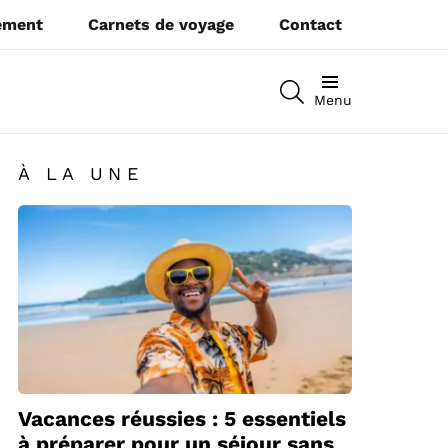
pement
Carnets de voyage
Contact
RECHERCHEZ
Menu
À LA UNE
Vacances réussies : 5 essentiels
à préparer pour un séjour sans