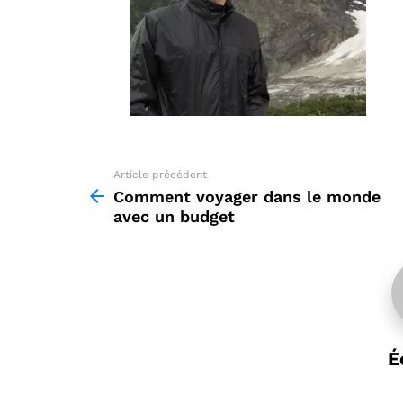
Article précédent
See
more
Comment voyager dans le monde
avec un budget
É