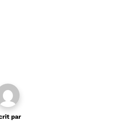
crit par