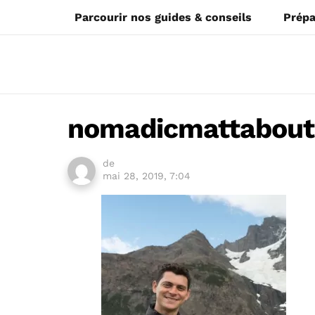
Parcourir nos guides & conseils
Prépa
nomadicmattabout
de
mai 28, 2019, 7:04