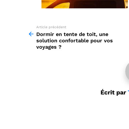
Article précédent
See
more
Dormir en tente de toit, une
solution confortable pour vos
voyages ?
Écrit par