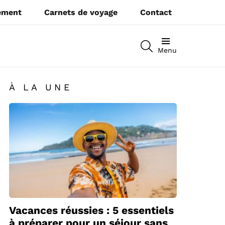
pement
Carnets de voyage
Contact
RECHERCHEZ
Menu
À LA UNE
Vacances réussies : 5 essentiels
à préparer pour un séjour sans