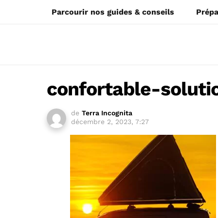
Parcourir nos guides & conseils
Prépa
confortable-soluti
de
Terra Incognita
décembre 2, 2023, 7:27