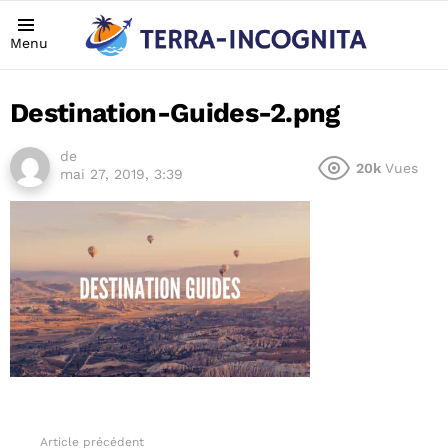
Menu
Destination-Guides-2.png
de
20k
Vues
mai 27, 2019, 3:39
Article précédent
See