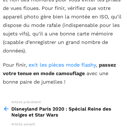
de vues floues. Pour finir, vérifiez que votre
appareil photo gère bien la montée en ISO, qu’il
dispose du mode rafale (indispensable pour les
sujets vifs), qu’il a une bonne carte mémoire
(capable d’enregistrer un grand nombre de
données).
Pour finir,
exit les pièces mode flashy
,
passez
votre tenue en mode camouflage
avec une
bonne paire de jumelles !
Article précédent
See
more
Disneyland Paris 2020 : Spécial Reine des
Neiges et Star Wars
Article suivant