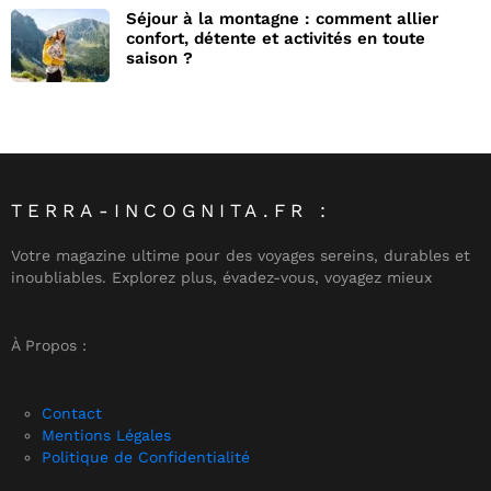
Séjour à la montagne : comment allier
confort, détente et activités en toute
saison ?
TERRA-INCOGNITA.FR :
Votre magazine ultime pour des voyages sereins, durables et
inoubliables. Explorez plus, évadez-vous, voyagez mieux
À Propos :
Contact
Mentions Légales
Politique de Confidentialité