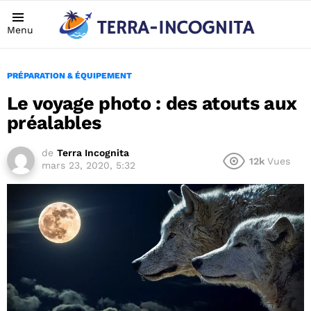
Menu
PRÉPARATION & ÉQUIPEMENT
Le voyage photo : des atouts aux
préalables
de
Terra Incognita
12k
Vues
mars 23, 2020, 5:32