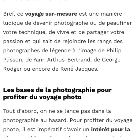
Bref, ce
voyage sur-mesure
est une manière
ludique de devenir photographe ou de peaufiner
votre technique, de vivre et de partager votre
passion et qui sait de rejoindre les rangs des
photographes de légende à l’image de Philip
Plisson, de Yann Arthus-Bertrand, de George
Rodger ou encore de René Jacques.
Les bases de la photographie pour
profiter du voyage photo
Tout d’abord, on ne se lance pas dans la
photographie au hasard. Pour profiter du voyage
photo, il est impératif d’avoir un
intérêt pour la