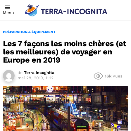
Menu
PRÉPARATION & ÉQUIPEMENT
Les 7 façons les moins chères (et
les meilleures) de voyager en
Europe en 2019
de
Terra Incognita
16k
Vues
mai 28, 2019, 11:12