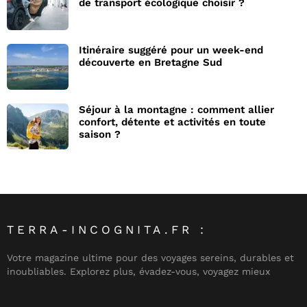
de transport écologique choisir ?
Itinéraire suggéré pour un week-end
découverte en Bretagne Sud
Séjour à la montagne : comment allier
confort, détente et activités en toute
saison ?
TERRA-INCOGNITA.FR :
Votre magazine ultime pour des voyages sereins, durables et
inoubliables. Explorez plus, évadez-vous, voyagez mieux