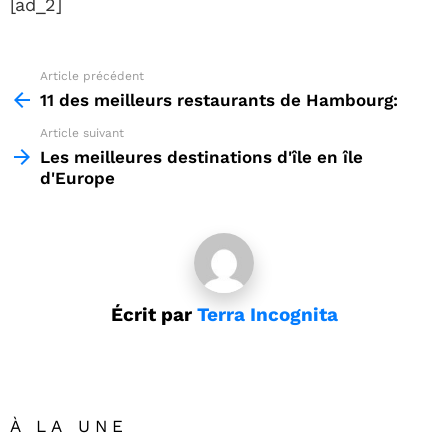
[ad_2]
Article précédent
See
more
11 des meilleurs restaurants de Hambourg:
Article suivant
Les meilleures destinations d'île en île
d'Europe
Écrit par
Terra Incognita
À LA UNE