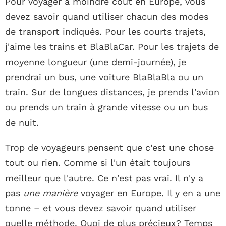
Pour voyager à moindre coût en Europe, vous
devez savoir quand utiliser chacun des modes
de transport indiqués. Pour les courts trajets,
j'aime les trains et BlaBlaCar. Pour les trajets de
moyenne longueur (une demi-journée), je
prendrai un bus, une voiture BlaBlaBla ou un
train. Sur de longues distances, je prends l'avion
ou prends un train à grande vitesse ou un bus
de nuit.
Trop de voyageurs pensent que c’est une chose
tout ou rien. Comme si l'un était toujours
meilleur que l'autre. Ce n'est pas vrai. Il n'y a
pas
une manière
voyager en Europe. Il y en a une
tonne – et vous devez savoir quand utiliser
quelle méthode. Quoi de plus précieux? Temps