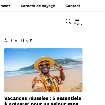
pement
Carnets de voyage
Contact
RECHERCHEZ
Menu
À LA UNE
Vacances réussies : 5 essentiels
à préparer pour un séjour sans