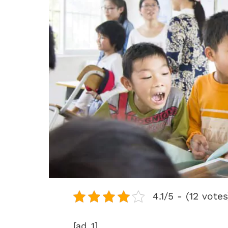
4.1/5 - (12 votes
[ad_1]