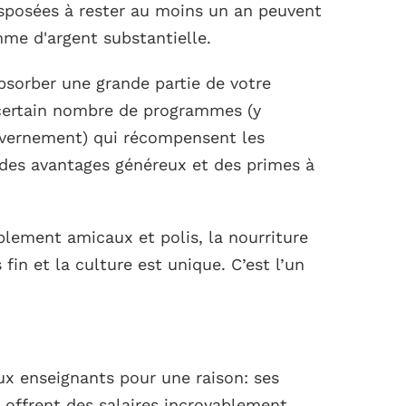
isposées à rester au moins un an peuvent
e d'argent substantielle.
absorber une grande partie de votre
un certain nombre de programmes (y
vernement) qui récompensent les
des avantages généreux et des primes à
blement amicaux et polis, la nourriture
in et la culture est unique. C’est l’un
x enseignants pour une raison: ses
 offrent des salaires incroyablement