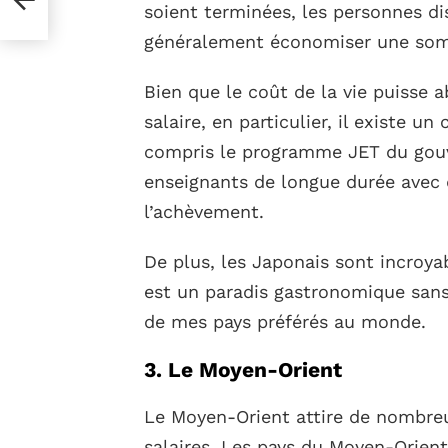
soient terminées, les personnes d
généralement économiser une somm
Bien que le coût de la vie puisse 
salaire, en particulier, il existe 
compris le programme JET du gou
enseignants de longue durée avec 
l’achèvement.
De plus, les Japonais sont incroya
est un paradis gastronomique sans f
de mes pays préférés au monde.
3. Le Moyen-Orient
Le Moyen-Orient attire de nombreu
salaires. Les pays du Moyen-Orient