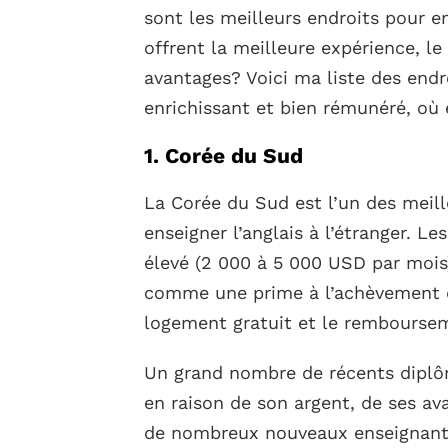
sont les meilleurs endroits pour en
offrent la meilleure expérience, le
avantages? Voici ma liste des end
enrichissant et bien rémunéré, où e
1. Corée du Sud
La Corée du Sud est l’un des meill
enseigner l’anglais à l’étranger. L
élevé (2 000 à 5 000 USD par mois
comme une prime à l’achèvement d
logement gratuit et le rembourseme
Un grand nombre de récents diplômé
en raison de son argent, de ses av
de nombreux nouveaux enseignants