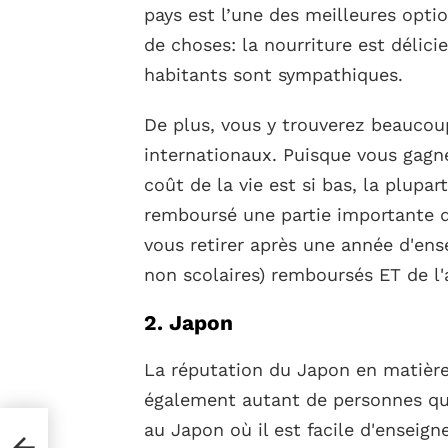
pays est l’une des meilleures opti
de choses: la nourriture est délici
habitants sont sympathiques.
De plus, vous y trouverez beaucoup
internationaux. Puisque vous gagn
coût de la vie est si bas, la plupar
remboursé une partie importante d
vous retirer après une année d'ens
non scolaires) remboursés ET de l'
2. Japon
La réputation du Japon en matière 
également autant de personnes qu
au Japon où il est facile d'enseign