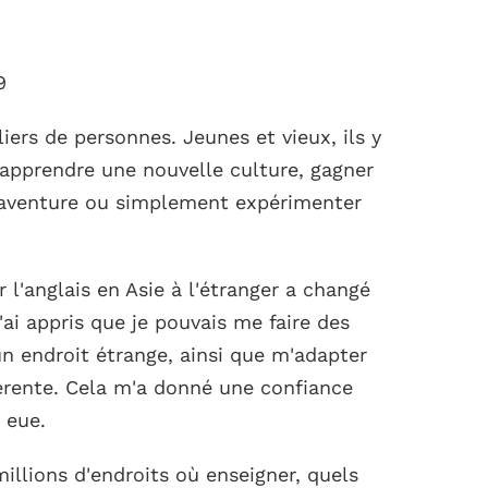
9
iers de personnes. Jeunes et vieux, ils y
apprendre une nouvelle culture, gagner
 l'aventure ou simplement expérimenter
 l'anglais en Asie à l'étranger a changé
'ai appris que je pouvais me faire des
 endroit étrange, ainsi que m'adapter
férente. Cela m'a donné une confiance
 eue.
llions d'endroits où enseigner, quels