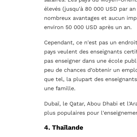
élevés (jusqu'à 80 000 USD par an
nombreux avantages et aucun impô
environ 50 000 USD après un an.
Cependant, ce n'est pas un endroit
pays veulent des enseignants certi
pas enseigner dans une école publi
peu de chances d’obtenir un emplo
que tel, la plupart des enseignants
une famille.
Dubaï, le Qatar, Abou Dhabi et l'Ar
plus populaires pour l'enseignemen
4. Thaïlande