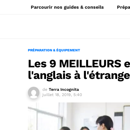
Parcourir nos guides & conseils
Prépa
PRÉPARATION & ÉQUIPEMENT
Les 9 MEILLEURS e
l'anglais à l'étrang
de
Terra Incognita
juillet 18, 2019, 5:40