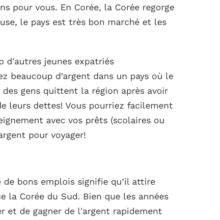
ons pour vous. En Corée, la Corée regorge
euse, le pays est très bon marché et les
 d'autres jeunes expatriés
ez beaucoup d’argent dans un pays où le
t des gens quittent la région après avoir
e leurs dettes! Vous pourriez facilement
eignement avec vos prêts (scolaires ou
argent pour voyager!
de bons emplois signifie qu’il attire
e la Corée du Sud. Bien que les années
er et de gagner de l'argent rapidement