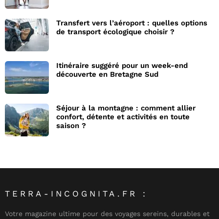
Transfert vers l’aéroport : quelles options
de transport écologique choisir ?
Itinéraire suggéré pour un week-end
découverte en Bretagne Sud
Séjour à la montagne : comment allier
confort, détente et activités en toute
saison ?
TERRA-INCOGNITA.FR :
Votre magazine ultime pour des voyages sereins, durables et