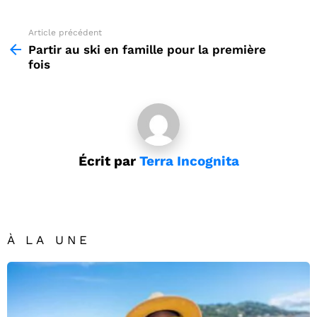
Article précédent
See
more
Partir au ski en famille pour la première
fois
Écrit par
Terra Incognita
À LA UNE