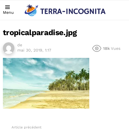
Menu
tropicalparadise.jpg
de
18k
Vues
mai 30, 2019, 1:17
Article précédent
See