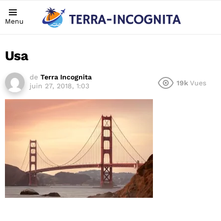
Menu
Usa
de
Terra Incognita
19k
Vues
juin 27, 2018, 1:03