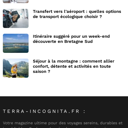
Transfert vers l’aéroport : quelles options
de transport écologique choisir ?
Itinéraire suggéré pour un week-end
découverte en Bretagne Sud
Séjour à la montagne : comment allier
confort, détente et activités en toute
saison ?
TERRA-INCOGNITA.FR :
Votre magazine ultime pour des voyages sereins, durables et