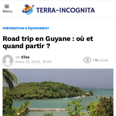
Menu
PRÉPARATION & ÉQUIPEMENT
Road trip en Guyane : où et
quand partir ?
de
Elisa
13k
Vues
mars 31, 2022, 10:00