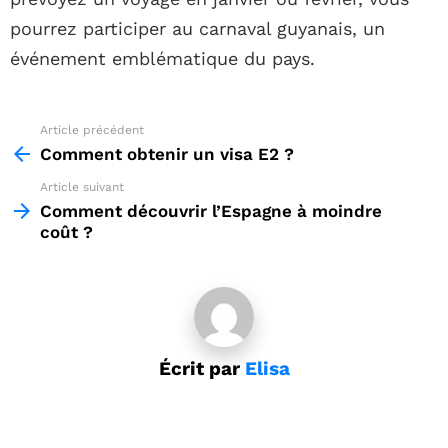
pourrez participer au carnaval guyanais, un
événement emblématique du pays.
Article précédent
See
more
Comment obtenir un visa E2 ?
Article suivant
Comment découvrir l’Espagne à moindre
coût ?
Écrit par
Elisa