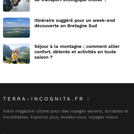
Itinéraire suggéré pour un week-end
découverte en Bretagne Sud
Séjour à la montagne : comment allier
confort, détente et activités en toute
saison ?
TERRA-INCOGNITA.FR :
Votre magazine ultime pour des voyages sereins, durables et
inoubliables. Explorez plus, évadez-vous, voyagez mieux