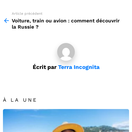
Article précédent
See
more
Voiture, train ou avion : comment découvrir
la Russie ?
Écrit par
Terra Incognita
À LA UNE