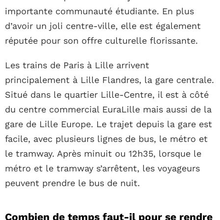
importante communauté étudiante. En plus
d’avoir un joli centre-ville, elle est également
réputée pour son offre culturelle florissante.
Les trains de Paris à Lille arrivent
principalement à Lille Flandres, la gare centrale.
Situé dans le quartier Lille-Centre, il est à côté
du centre commercial EuraLille mais aussi de la
gare de Lille Europe. Le trajet depuis la gare est
facile, avec plusieurs lignes de bus, le métro et
le tramway. Après minuit ou 12h35, lorsque le
métro et le tramway s’arrêtent, les voyageurs
peuvent prendre le bus de nuit.
Combien de temps faut-il pour se rendre