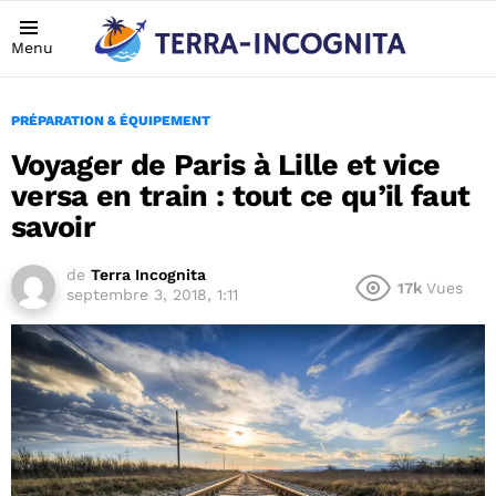
Menu
PRÉPARATION & ÉQUIPEMENT
Voyager de Paris à Lille et vice
versa en train : tout ce qu’il faut
savoir
de
Terra Incognita
17k
Vues
septembre 3, 2018, 1:11