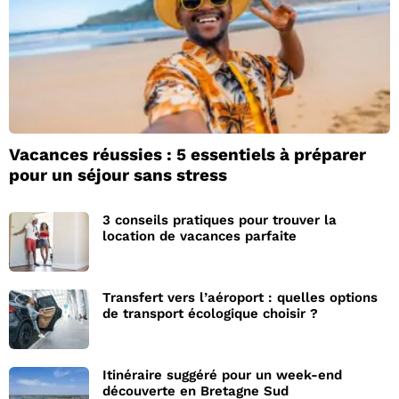
Vacances réussies : 5 essentiels à préparer
pour un séjour sans stress
3 conseils pratiques pour trouver la
location de vacances parfaite
Transfert vers l’aéroport : quelles options
de transport écologique choisir ?
Itinéraire suggéré pour un week-end
découverte en Bretagne Sud