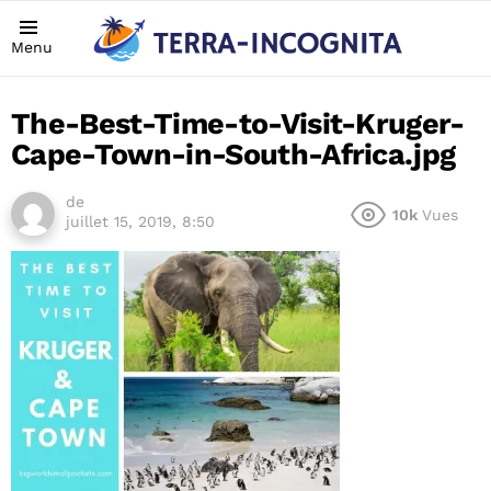
Menu
The-Best-Time-to-Visit-Kruger-
Cape-Town-in-South-Africa.jpg
de
10k
Vues
juillet 15, 2019, 8:50