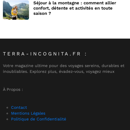
Séjour à la montagne : comment allier
confort, détente et activités en toute
saison ?
TERRA-INCOGNITA.FR :
Votre magazine ultime pour des voyages sereins, durables et
inoubliables. Explorez plus, évadez-vous, voyagez mieux
À Propos :
Contact
Mentions Légales
Politique de Confidentialité