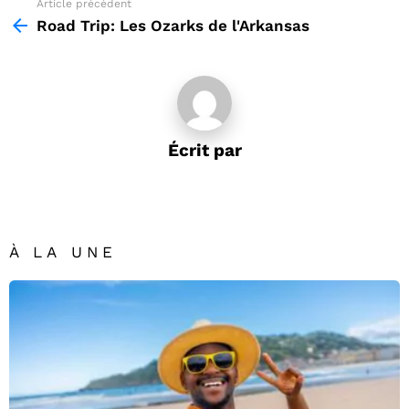
Article précédent
See
more
Road Trip: Les Ozarks de l'Arkansas
Écrit par
À LA UNE