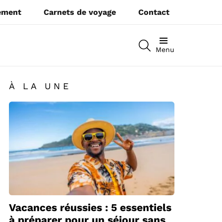
pement
Carnets de voyage
Contact
RECHERCHEZ
Menu
À LA UNE
Vacances réussies : 5 essentiels
à préparer pour un séjour sans