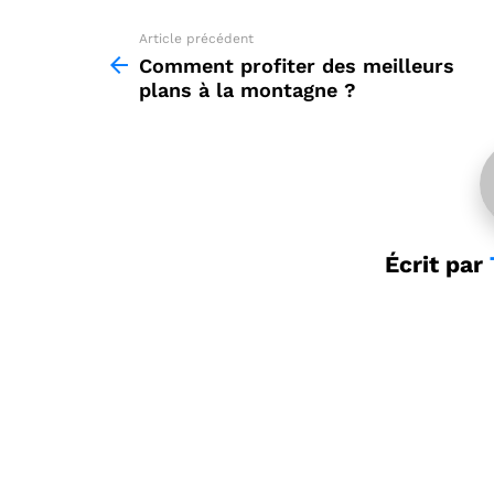
Article précédent
See
more
Comment profiter des meilleurs
plans à la montagne ?
Écrit par