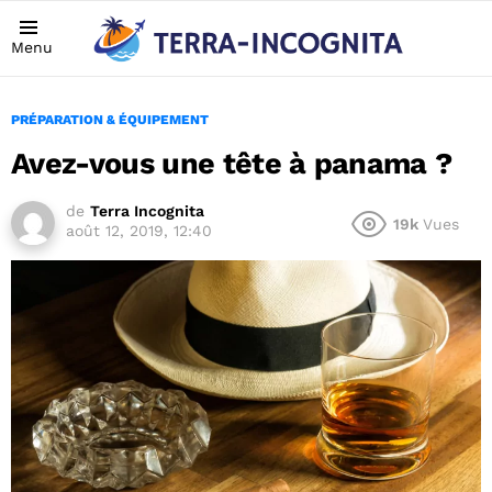
Menu
PRÉPARATION & ÉQUIPEMENT
Avez-vous une tête à panama ?
de
Terra Incognita
19k
Vues
août 12, 2019, 12:40