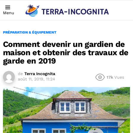
Menu
PRÉPARATION & ÉQUIPEMENT
Comment devenir un gardien de
maison et obtenir des travaux de
garde en 2019
de
Terra Incognita
17k
Vues
août 11, 2019, 11:24