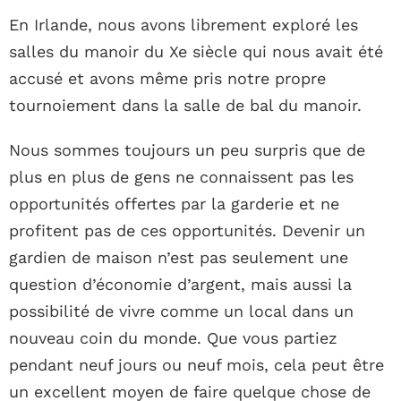
En Irlande, nous avons librement exploré les
salles du manoir du Xe siècle qui nous avait été
accusé et avons même pris notre propre
tournoiement dans la salle de bal du manoir.
Nous sommes toujours un peu surpris que de
plus en plus de gens ne connaissent pas les
opportunités offertes par la garderie et ne
profitent pas de ces opportunités. Devenir un
gardien de maison n’est pas seulement une
question d’économie d’argent, mais aussi la
possibilité de vivre comme un local dans un
nouveau coin du monde. Que vous partiez
pendant neuf jours ou neuf mois, cela peut être
un excellent moyen de faire quelque chose de