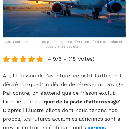
Ces 3 aéroports sont les plus dangereux d'Europe : faites attention si
vous y allez cet été !
4.9/5 - (18 votes)
Ah, le frisson de l’aventure, ce petit flottement
désiré lorsque l’on décide de réserver un voyage!
Par contre, on s’attend que ce frisson exclut
l’inquiétude du
‘quid de la piste d’atterrissage’
.
D’après l’illustre pilote dont nous tenons nos
propos, les futures accalmies aériennes sont à
prévoir en trois spécifiques ports
aériens