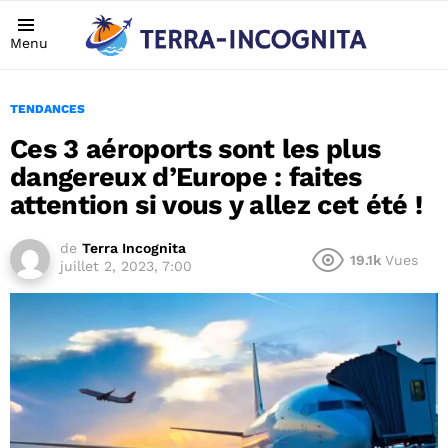
Menu
TENDANCES
Ces 3 aéroports sont les plus
dangereux d’Europe : faites
attention si vous y allez cet été !
de
Terra Incognita
19.1k
Vues
juillet 2, 2023, 7:00