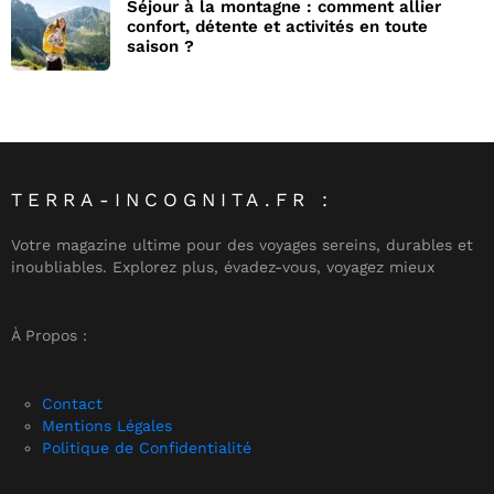
Séjour à la montagne : comment allier
confort, détente et activités en toute
saison ?
TERRA-INCOGNITA.FR :
Votre magazine ultime pour des voyages sereins, durables et
inoubliables. Explorez plus, évadez-vous, voyagez mieux
À Propos :
Contact
Mentions Légales
Politique de Confidentialité