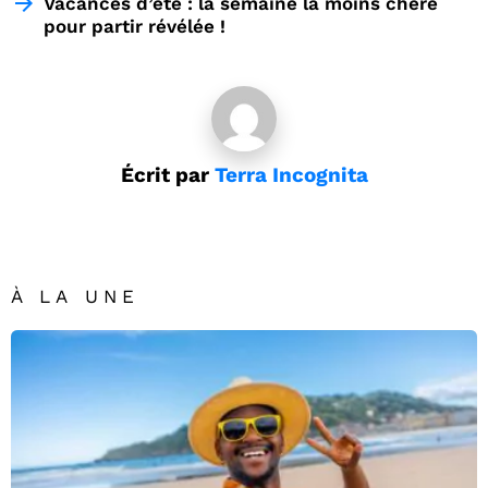
Vacances d’été : la semaine la moins chère
pour partir révélée !
Écrit par
Terra Incognita
À LA UNE