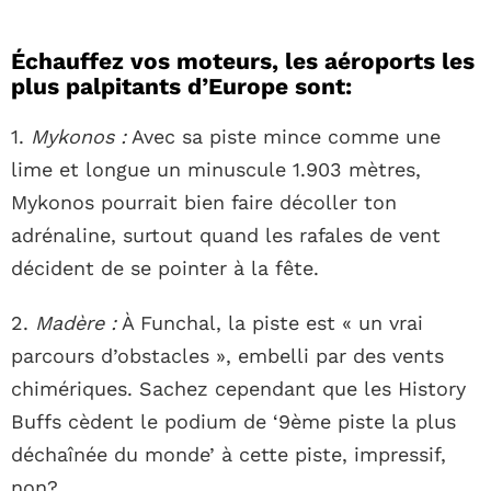
Échauffez vos moteurs, les aéroports les
plus palpitants d’Europe sont:
1.
Mykonos :
Avec sa piste mince comme une
lime et longue un minuscule 1.903 mètres,
Mykonos pourrait bien faire décoller ton
adrénaline, surtout quand les rafales de vent
décident de se pointer à la fête.
2.
Madère :
À Funchal, la piste est « un vrai
parcours d’obstacles », embelli par des vents
chimériques. Sachez cependant que les History
Buffs cèdent le podium de ‘9ème piste la plus
déchaînée du monde’ à cette piste, impressif,
non?